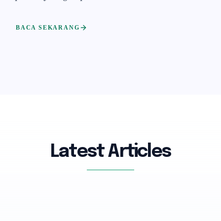
BACA SEKARANG
Latest Articles