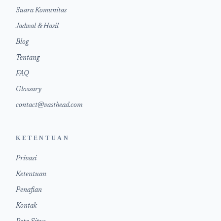
Suara Komunitas
Jadwal & Hasil
Blog
Tentang
FAQ
Glossary
contact@vasthead.com
KETENTUAN
Privasi
Ketentuan
Penafian
Kontak