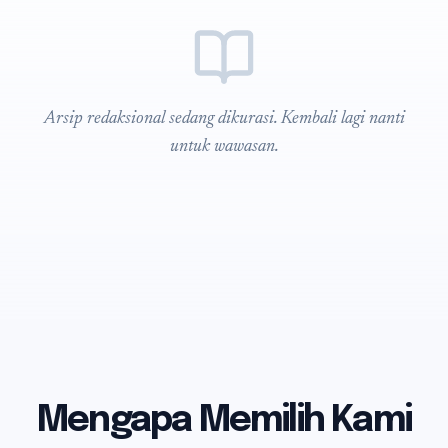
Arsip redaksional sedang dikurasi. Kembali lagi nanti
untuk wawasan.
Mengapa Memilih Kami