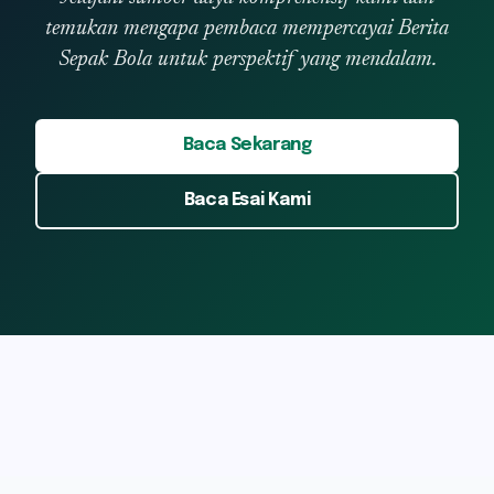
temukan mengapa pembaca mempercayai Berita
Sepak Bola untuk perspektif yang mendalam.
Baca Sekarang
Baca Esai Kami